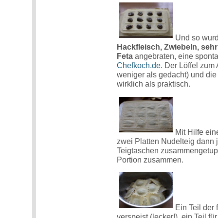
Und so wurd
Hackfleisch, Zwiebeln, seh
Feta
angebraten, eine spont
Chefkoch.de
. Der Löffel zu
weniger als gedacht) und die
wirklich als praktisch.
Mit Hilfe e
zwei Platten Nudelteig dann 
Teigtaschen zusammengetuppe
Portion zusammen.
Ein Teil der 
verspeist (lecker!), ein Teil 